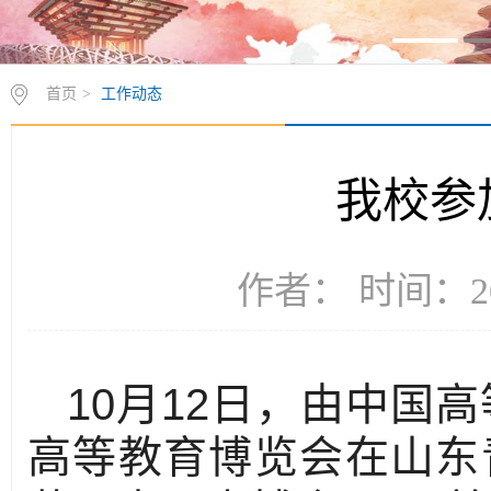
首页
>
工作动态
我校参