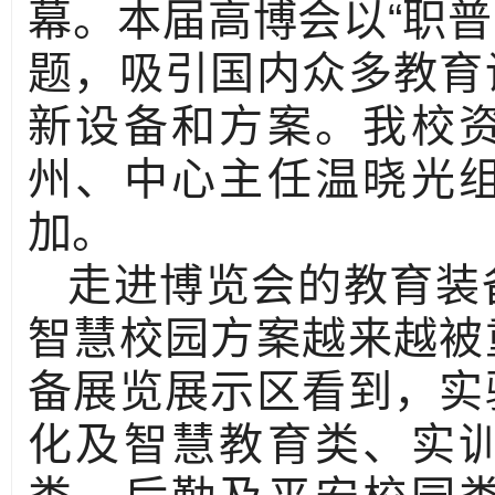
作者： 时间：20
10
月
12
日，由中国高
高等教育博览会在山东
幕。本届高博会以
“
职普
题，吸引国内众多教育
新设备和方案。我校
州、中心主任温晓光
加。