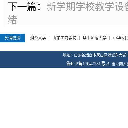
下一篇：
新学期学校教学设
绪
友情链接
烟台大学
山东工商学院
华中师范大学
中华人
地址：山东省烟台市莱山区港城东大街100号 传
鲁ICP备17042781号-3
鲁公网安备 