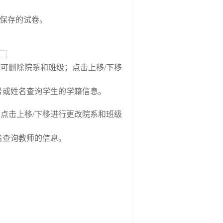
保存的试卷。
；可删除院系和班级；点击上移
/
下移
号或姓名查询学生的学籍信息。
；点击上移
/
下移进行更改院系和班级
名查询教师的信息。