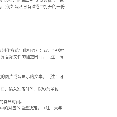
对话框，正确填写
“
试卷名称
”
、
“
试
存（例如是从已有试卷中打开的一份
卷制作方式与此相似）：双击
“
音频
”
计算音频文件的播放时间。（注：每
放的图片或是显示的文本。（注：可
入框，输入准备时间，以秒为单位。
的答题时间。
中的对应的题型决定。（注：大学