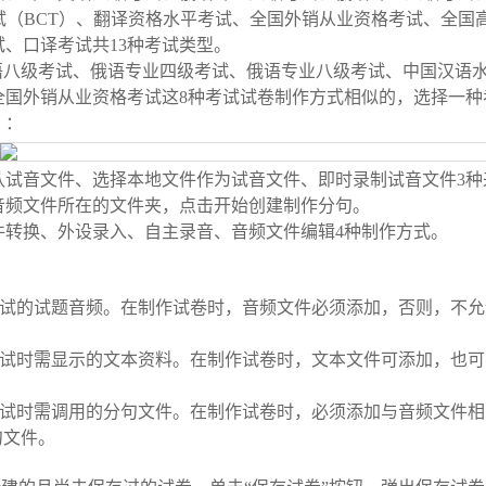
试（
BCT
）、翻译资格水平考试、全国外销从业资格考试、全国
试、口译考试共
13
种考试类型。
语八级考试、俄语专业四级考试、俄语专业八级考试、中国汉语
全国外销从业资格考试这
8
种考试试卷制作方式相似的，选择一种
）：
认试音文件、选择本地文件作为试音文件、即时录制试音文件
3
种
音频文件所在的文件夹，点击开始创建制作分句。
件转换、外设录入、自主录音、音频文件编辑
4
种制作方式。
。
试的试题音频。在制作试卷时，音频文件必须添加，否则，不允
试时需显示的文本资料。在制作试卷时，文本文件可添加，也可
试时需调用的分句文件。在制作试卷时，必须添加与音频文件相
句文件。