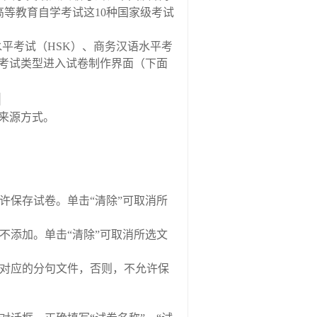
高等教育自学考试这
10
种国家级考试
水平考试（
HSK
）、商务汉语水平考
考试类型进入试卷制作界面（下面
来源方式。
许保存试卷。单击
“
清除
”
可取消所
不添加。单击
“
清除
”
可取消所选文
对应的分句文件，否则，不允许保