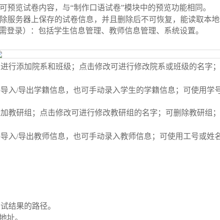
可预览试卷内容，与
“
制作口语试卷
”
模块中的预览功能相同。
除服务器上保存的试卷信息，并且删除后不可恢复，能读取本地
需登录）：包括学生信息管理、教师信息管理、系统设置。
加进行添加院系和班级；点击修改可进行修改院系或班级的名字
接导入
/
导出学籍信息，也可手动录入学生的学籍信息；可使用学
添加教研组；点击修改可进行修改教研组的名字；可删除教研组
接导入
/
导出教师信息，也可手动录入教师信息；可使用工号或姓
考试结果的路径。
地址。