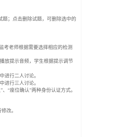
试题；点击删除试题，可删除选中的
监考老师根据需要选择相应的检测
播放提示音频，学生根据提示调节
中进行二人讨论。
中进行三人讨论。
认
”
、
“
座位确认
”
两种身份认证方式。
行修改。