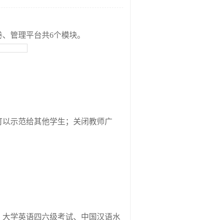
卷、管理平台共
6
个模块。
可以示范给其他学生；关闭教师广
、大学英语四六级考试、中国汉语水