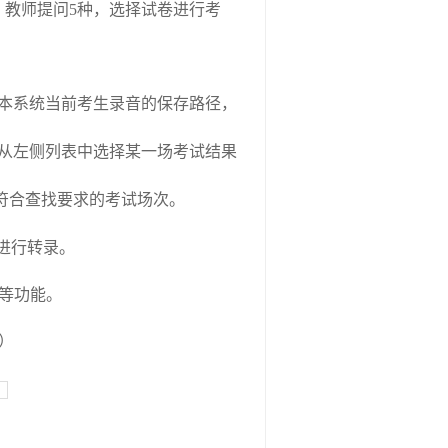
、教师提问
5
种，选择试卷进行考
本系统当前考生录音的保存路径，
从左侧列表中选择某一场考试结果
符合查找要求的考试场次。
进行转录。
等功能。
）