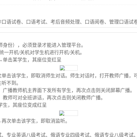
作口语试卷、口语考试、考后音频处理、口语阅卷、管理口语试
师身份），必须登录才能进入管理平台。
统一开机
/
关机对学生机进行开机
/
关机。
→
单击某学生，其座位变红呈
次单击该学生，即取消师生对话。师生对话时，打开教师广播，
生听不到。
，广播教师机主界面下发所有学生，再次点击则关闭屏幕广播。
，教师可对全班讲话，再次点击则关闭教师广播。
学生，其座位变成红呈
→
再次单击该学生，即取消监听。
试、专业英语八级考试、俄语专业四级考试、俄语专业八级考试